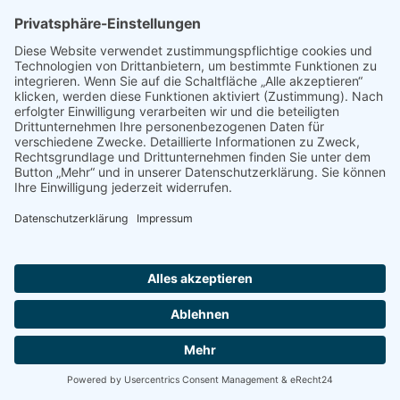
Inc. findet dabei nicht statt.
Weitere Informationen zu Font Awesome finden Sie in
der Datenschutzerklärung für Font Awesome unter:
https://fontawesome.com/privacy
.
Stand: 07.2026
Aktuelles
Alle aktuellen Informationen um "Unser Kinderzimmer
Pollmann" finden Sie auf unserer Seite "Aktuelles.
Weiterlesen