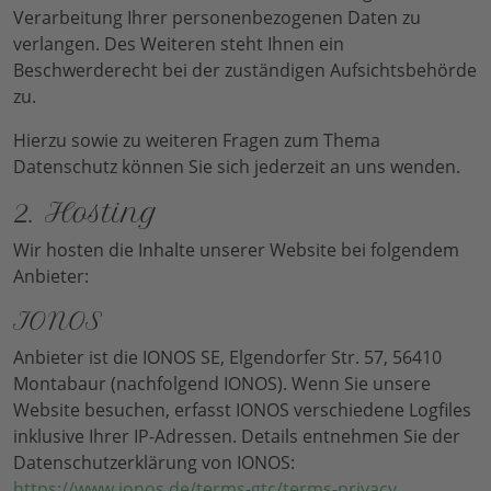
Verarbeitung Ihrer personenbezogenen Daten zu
verlangen. Des Weiteren steht Ihnen ein
Beschwerderecht bei der zuständigen Aufsichtsbehörde
zu.
Hierzu sowie zu weiteren Fragen zum Thema
Datenschutz können Sie sich jederzeit an uns wenden.
2. Hosting
Wir hosten die Inhalte unserer Website bei folgendem
Anbieter:
IONOS
Anbieter ist die IONOS SE, Elgendorfer Str. 57, 56410
Montabaur (nachfolgend IONOS). Wenn Sie unsere
Website besuchen, erfasst IONOS verschiedene Logfiles
inklusive Ihrer IP-Adressen. Details entnehmen Sie der
Datenschutzerklärung von IONOS:
https://www.ionos.de/terms-gtc/terms-privacy
.