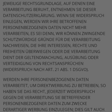
JEWEILIGE RECHTSGRUNDLAGE, AUF DENEN EINE
VERARBEITUNG BERUHT, ENTNEHMEN SIE DIESER
DATENSCHUTZERKLÄRUNG. WENN SIE WIDERSPRUCH
EINLEGEN, WERDEN WIR IHRE BETROFFENEN
PERSONENBEZOGENEN DATEN NICHT MEHR
VERARBEITEN, ES SEI DENN, WIR KÖNNEN ZWINGENDE
SCHUTZWÜRDIGE GRÜNDE FÜR DIE VERARBEITUNG
NACHWEISEN, DIE IHRE INTERESSEN, RECHTE UND
FREIHEITEN ÜBERWIEGEN ODER DIE VERARBEITUNG
DIENT DER GELTENDMACHUNG, AUSÜBUNG ODER
VERTEIDIGUNG VON RECHTSANSPRÜCHEN
(WIDERSPRUCH NACH ART. 21 ABS. 1 DSGVO).
WERDEN IHRE PERSONENBEZOGENEN DATEN
VERARBEITET, UM DIREKTWERBUNG ZU BETREIBEN, SO
HABEN SIE DAS RECHT, JEDERZEIT WIDERSPRUCH
GEGEN DIE VERARBEITUNG SIE BETREFFENDER
PERSONENBEZOGENER DATEN ZUM ZWECKE
DERARTIGER WERBUNG EINZULEGEN; DIES GILT AUCH