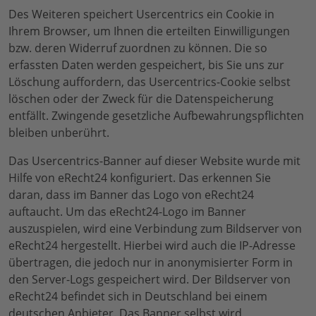
Des Weiteren speichert Usercentrics ein Cookie in
Ihrem Browser, um Ihnen die erteilten Einwilligungen
bzw. deren Widerruf zuordnen zu können. Die so
erfassten Daten werden gespeichert, bis Sie uns zur
Löschung auffordern, das Usercentrics-Cookie selbst
löschen oder der Zweck für die Datenspeicherung
entfällt. Zwingende gesetzliche Aufbewahrungspflichten
bleiben unberührt.
Das Usercentrics-Banner auf dieser Website wurde mit
Hilfe von eRecht24 konfiguriert. Das erkennen Sie
daran, dass im Banner das Logo von eRecht24
auftaucht. Um das eRecht24-Logo im Banner
auszuspielen, wird eine Verbindung zum Bildserver von
eRecht24 hergestellt. Hierbei wird auch die IP-Adresse
übertragen, die jedoch nur in anonymisierter Form in
den Server-Logs gespeichert wird. Der Bildserver von
eRecht24 befindet sich in Deutschland bei einem
deutschen Anbieter. Das Banner selbst wird