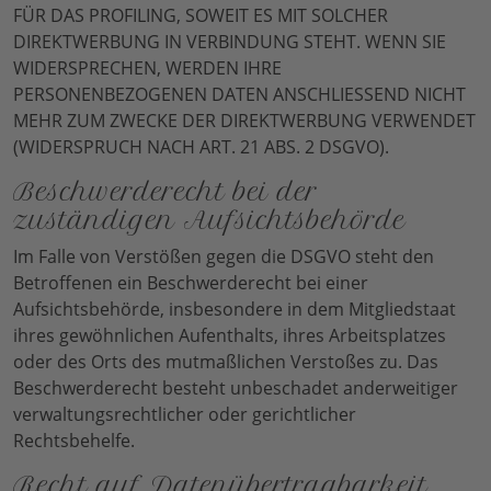
FÜR DAS PROFILING, SOWEIT ES MIT SOLCHER
DIREKTWERBUNG IN VERBINDUNG STEHT. WENN SIE
WIDERSPRECHEN, WERDEN IHRE
PERSONENBEZOGENEN DATEN ANSCHLIESSEND NICHT
MEHR ZUM ZWECKE DER DIREKTWERBUNG VERWENDET
(WIDERSPRUCH NACH ART. 21 ABS. 2 DSGVO).
Beschwerde­recht bei der
zuständigen Aufsichts­behörde
Im Falle von Verstößen gegen die DSGVO steht den
Betroffenen ein Beschwerderecht bei einer
Aufsichtsbehörde, insbesondere in dem Mitgliedstaat
ihres gewöhnlichen Aufenthalts, ihres Arbeitsplatzes
oder des Orts des mutmaßlichen Verstoßes zu. Das
Beschwerderecht besteht unbeschadet anderweitiger
verwaltungsrechtlicher oder gerichtlicher
Rechtsbehelfe.
Recht auf Daten­übertrag­barkeit